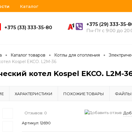
ости
Каталог
+375 (29) 333-35-8
+375 (33) 333-35-80
Пн-Пт с 9:00 до 20:
•
•
•
а
Каталог товаров
Котлы для отопления
Электриче
отел Kospel EKCO. L2M-36
еский котел Kospel EKCO. L2M-3
ИЕ
ХАРАКТЕРИСТИКИ
ПОХОЖИЕ ТОВАРЫ
ФАЙЛЫ
Отзывов: 0
Доб
Артикул:
12690