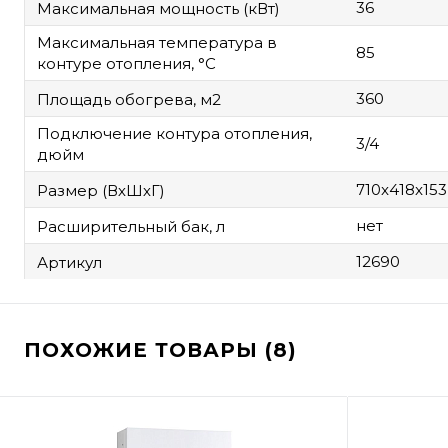
36
Максимальная мощность (кВт)
Максимальная температура в
85
контуре отопления, °C
360
Площадь обогрева, м2
Подключение контура отопления,
3/4
дюйм
710x418x153
Размер (ВхШхГ)
нет
Расширительный бак, л
12690
Артикул
ПОХОЖИЕ ТОВАРЫ (8)