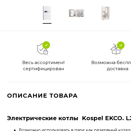
Возможна беспл
Весь ассортимент
доставка
сертифицирован
ОПИСАНИЕ ТОВАРА
Электрические котлы Kospel EKCO. L
Возможно использовать в паре как резервный коте