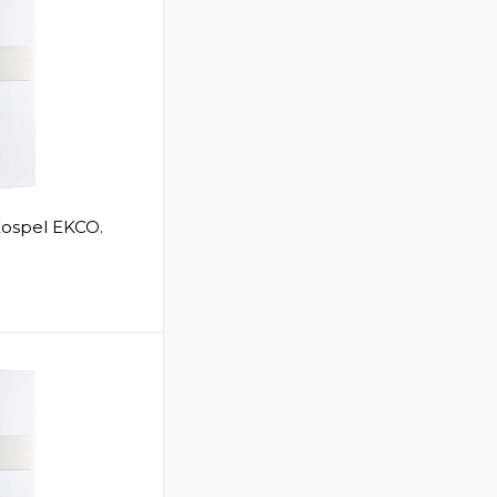
ospel EKCO.
В корзину
Сравнение
В
аличии