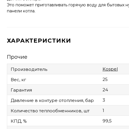
Это поможет приготавливать горячую воду для бытовых н
панели котла.
ХАРАКТЕРИСТИКИ
Прочие
Kospel
Производитель
25
Вес, кг
24
Гарантия
3
Давление в контуре отопления, бар
1
Количество теплообменников, шт
99,5
КПД, %