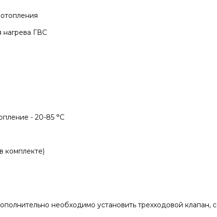
 отопления
я нагрева ГВС
пление - 20-85 °C
в комплекте)
дополнительно необходимо установить трехходовой клапан, 