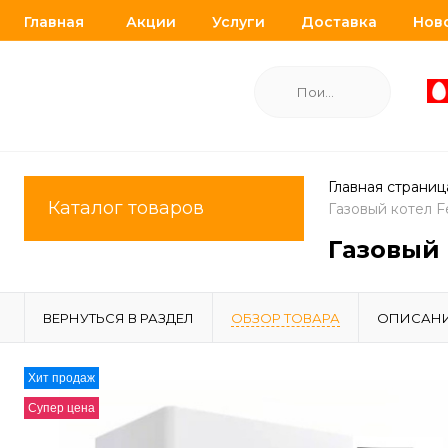
Главная
Акции
Услуги
Доставка
Нов
Главная страниц
Каталог товаров
Газовый котел Fe
Газовый к
ВЕРНУТЬСЯ В РАЗДЕЛ
ОБЗОР ТОВАРА
ОПИСАН
Хит продаж
Супер цена