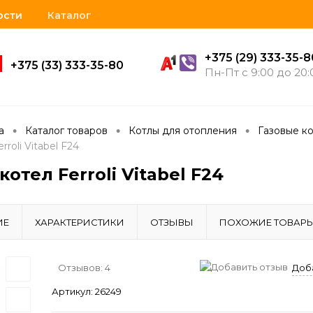
ости
Каталог
+375 (29) 333-35-8
+375 (33) 333-35-80
Пн-Пт с 9:00 до 20:
•
•
•
а
Каталог товаров
Котлы для отопления
Газовые к
rroli Vitabel F24
отел Ferroli Vitabel F24
ИЕ
ХАРАКТЕРИСТИКИ
ОТЗЫВЫ
ПОХОЖИЕ ТОВАР
Отзывов: 4
Доб
Артикул:
26249