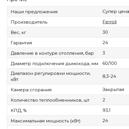
Супер цена
Наши предложения
Ferroli
Производитель
30
Вес, кг
24
Гарантия
3
Давление в контуре отопления, бар
60/100
Диаметр подключения дымохода, мм
Диапазон регулировки мощности,
8,3-24
кВт
Закрытая
Камера сгорания
2
Количество теплообменников, шт
93,1
КПД, %
24
Максимальная мощность (кВт)