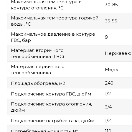
Максимальная температура в
30-85
контуре отопления, °C
Максимальная температура горячей
35-55
воды, °C
Максимальное давление в контуре
9
ГВС, бар
Материал вторичного
Нержавеющ
теплообменника (ГВС)
Материал первичного
Медь
теплообменника
240
Площадь обогрева, м2
1/2
Подключение контура ГВС, дюйм
Подключение контура отопления,
3/4
дюйм
1/2
Подключение патрубка газа, дюйм
110
Потребляемая мощность, Вт