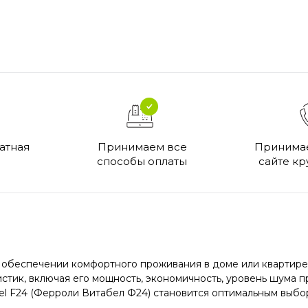
атная
Принимаем все
Принимае
способы оплаты
сайте кр
в обеспечении комфортного проживания в доме или квартире
стик, включая его мощность, экономичность, уровень шума п
abel F24 (Ферроли Витабел Ф24) становится оптимальным выбо