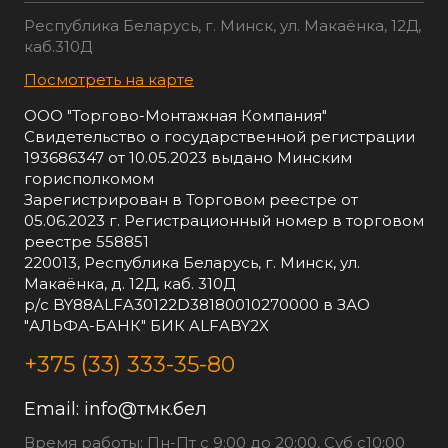
Республика Беларусь, г. Минск, ул. Макаёнка, 12Д,
каб.310Д
Посмотреть на карте
ООО "Торгово-Монтажная Компания"
Свидетельство о государственной регистрации
193686347 от 10.05.2023 выдано Минским
горисполкомом
Зарегистрирован в Торговом реестре от
05.06.2023 г. Регистрационный номер в торговом
реестре 558851
220013, Республика Беларусь, г. Минск, ул.
Макаёнка, д. 12Д, каб. 310Д
р/с BY88ALFA30122D38180010270000 в ЗАО
"АЛЬФА-БАНК" БИК ALFABY2X
+375 (33) 333-35-80
Email:
info@тмк.бел
Время работы: Пн-Пт с 9:00 до 20:00, Суб с10:00