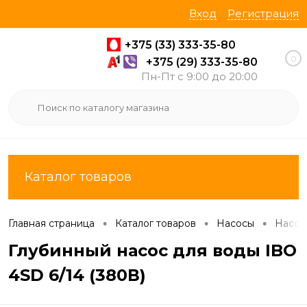
Вход
Регистрация
+375 (33) 333-35-80
0
+375 (29) 333-35-80
Пн-Пт с 9:00 до 20:00
Каталог товаров
•
•
•
Главная страница
Каталог товаров
Насосы
Насос
Глубинный насос для воды IBO
4SD 6/14 (380В)